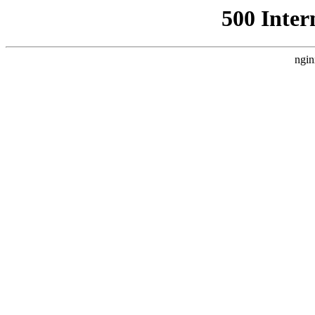
500 Inter
ngin